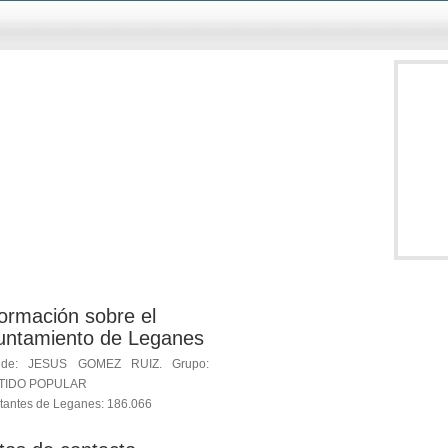
formación sobre el
untamiento de Leganes
alde: JESUS GOMEZ RUIZ. Grupo:
TIDO POPULAR
tantes de Leganes: 186.066