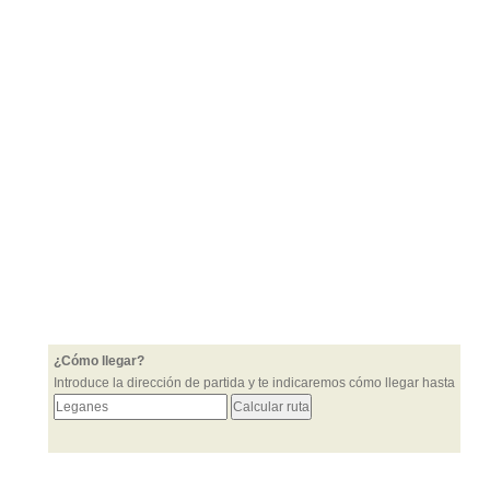
¿Cómo llegar?
Introduce la dirección de partida y te indicaremos cómo llegar hasta